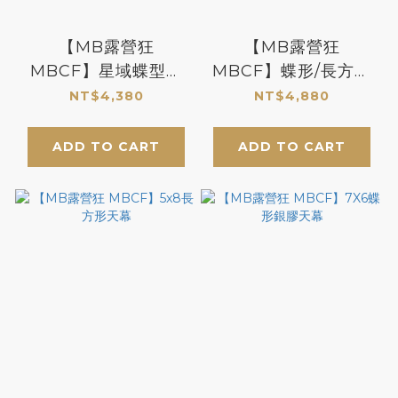
【MB露營狂
【MB露營狂
MBCF】星域蝶型黑
MBCF】蝶形/長方形
膠天幕 星星六角外觀
天幕 暗影獨特的設計
NT$4,380
NT$4,880
個性風格
ADD TO CART
ADD TO CART