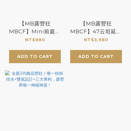
【MB露營狂
【MB露營狂
MBCF】Mini前庭梅
MBCF】47云坦延伸
花鋁合金伸縮 營柱
天幕 專利多變化
NT$880
NT$3,980
ADD TO CART
ADD TO CART