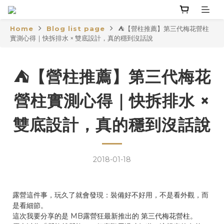
Home
Blog list page
⛺【營柱推薦】第三代梅花營柱
實測心得｜快拆排水 × 雙底設計，真的穩到沒話說
⛺【營柱推薦】第三代梅花
營柱實測心得｜快拆排水 ×
雙底設計，真的穩到沒話說
2018-01-18
露營這件事，玩久了就會發現：裝備好不好用，不是看外觀，而
是看細節。
這次我要分享的是 MB露營狂最新推出的 第三代梅花營柱。