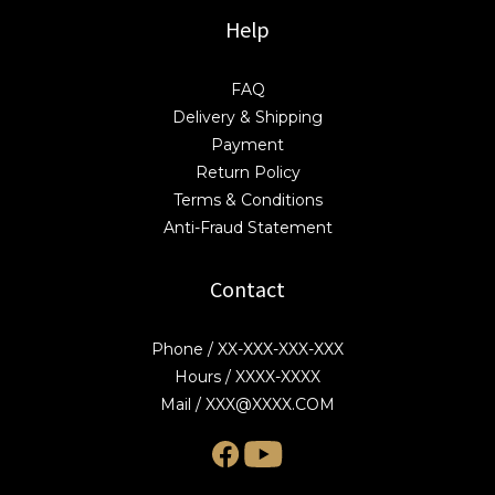
Help
FAQ
Delivery & Shipping
Payment
Return Policy
Terms & Conditions
Anti-Fraud Statement
Contact
Phone / XX-XXX-XXX-XXX
Hours / XXXX-XXXX
Mail / XXX@XXXX.COM