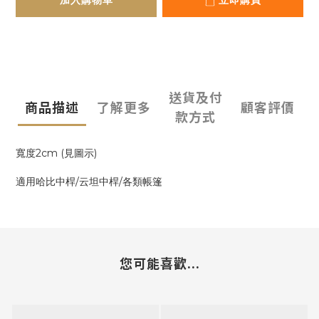
加入購物車
立即購買
送貨及付
商品描述
了解更多
顧客評價
款方式
寬度2cm (見圖示)
適用哈比中桿/云坦中桿/各類帳篷
您可能喜歡...