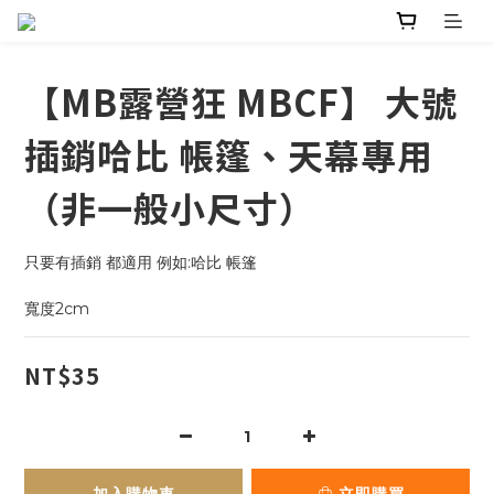
【MB露營狂 MBCF】 大號
插銷哈比 帳篷、天幕專用
（非一般小尺寸）
只要有插銷 都適用 例如:哈比 帳篷 
寬度2cm
NT$35