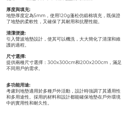
厚度與填充
:
地墊厚度定為
5mm
，使用
120g
蓬松仿緞棉填充，既保證
了地墊的柔軟性，又確保了其耐用和抗壓性能。
清潔便捷
:
引入聲波地墊設計，使其可以機洗，大大簡化了清潔和維
護的過程。
尺寸選擇
:
提供兩種尺寸選擇：
300x300cm
和
200x200cm
，滿足
不同用戶的需求。
多功能用途
:
考慮到地墊適用於多種戶外活動，設計時強調了其通用性
和多用途性。採用的材料和設計都能確保地墊在戶外環境
中的實用性和耐久性。