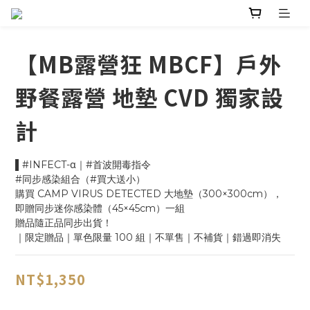
【MB露營狂 MBCF】戶外
野餐露營 地墊 CVD 獨家設
計
▌#INFECT-α｜#首波開毒指令
#同步感染組合（#買大送小）
購買 CAMP VIRUS DETECTED 大地墊（300×300cm），
即贈同步迷你感染體（45×45cm）一組
贈品隨正品同步出貨！
｜限定贈品｜單色限量 100 組｜不單售｜不補貨｜錯過即消失
NT$1,350