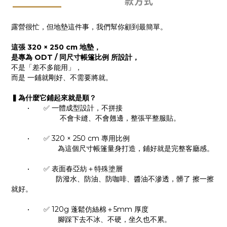
款方式
露營很忙，
但地墊這件事，我們幫你顧到最簡單。
這張 320 × 250 cm 地墊，
是專為 ODT / 同尺寸帳篷比例 所設計，
不是「差不多能用」，
而是 一鋪就剛好、不需要將就。
▍為什麼它鋪起來就是順？
•
✅
 一體成型設計，不拼接
                        不會卡縫、不會翹邊，整張平整服貼。
•
✅
 320 × 250 cm 專用比例
                       為這個尺寸帳篷量身打造，鋪好就是完整客廳感。
•
✅
 表面春亞紡＋特殊塗層
                      防潑水、防油、防咖啡、醬油不滲透，
髒了 擦一擦
就好。
•
✅
 120g 蓬鬆仿絲棉＋5mm 厚度
                       腳踩下去不冰、不硬，坐久也不累。