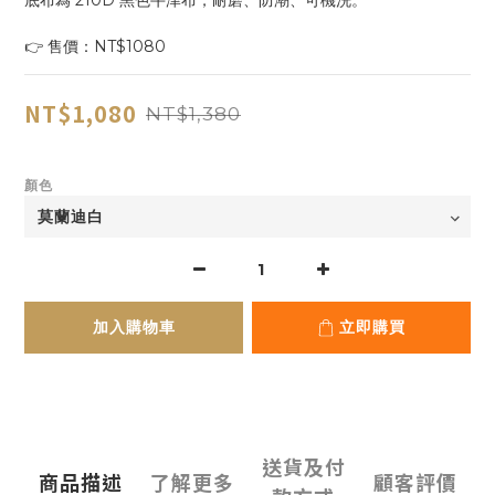
底布為 210D 黑色牛津布，耐磨、防潮、可機洗。
👉 售價：NT$1080
NT$1,080
NT$1,380
顏色
加入購物車
立即購買
送貨及付
商品描述
了解更多
顧客評價