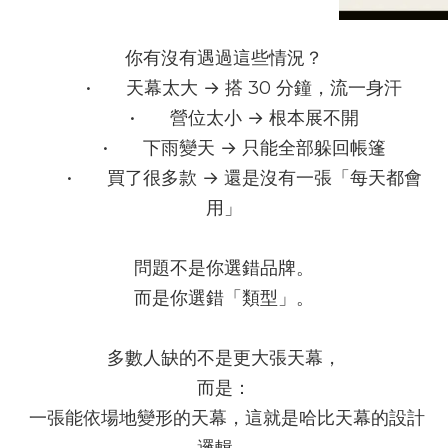
你有沒有遇過這些情況？
	•	天幕太大 → 搭 30 分鐘，流一身汗
	•	營位太小 → 根本展不開
	•	下雨變天 → 只能全部躲回帳篷
	•	買了很多款 → 還是沒有一張「每天都會
用」
問題不是你選錯品牌。
而是你選錯「類型」。
多數人缺的不是更大張天幕，
而是：
 一張能依場地變形的天幕，這就是哈比天幕的設計