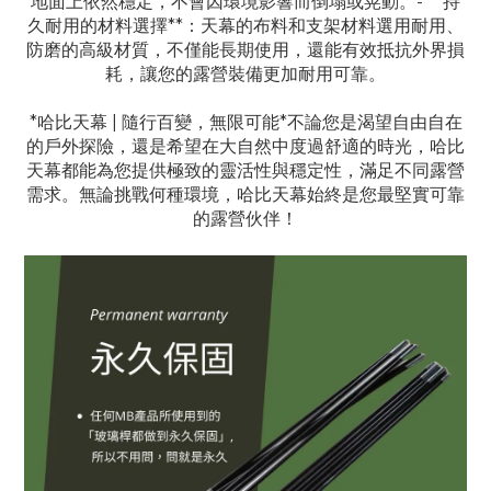
地面上依然穩定，不會因環境影響而倒塌或晃動。- **持
久耐用的材料選擇**：天幕的布料和支架材料選用耐用、
防磨的高級材質，不僅能長期使用，還能有效抵抗外界損
耗，讓您的露營裝備更加耐用可靠。
*哈比天幕 | 隨行百變，無限可能*
不論您是渴望自由自在
的戶外探險，還是希望在大自然中度過舒適的時光，哈比
天幕都能為您提供極致的靈活性與穩定性，滿足不同露營
需求。無論挑戰何種環境，哈比天幕始終是您最堅實可靠
的露營伙伴！