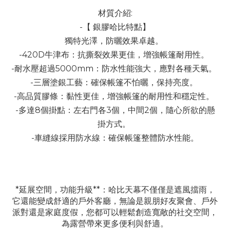
材質介紹:
-【 銀膠哈比特點】
獨特光澤，防曬效果卓越。
-420D牛津布：抗撕裂效果更佳，增強帳篷耐用性。
-耐水壓超過5000mm：防水性能強大，應對各種天氣。
-三層塗銀工藝：確保帳篷不怕曬，保持亮度。
-高品質膠條：黏性更佳，增強帳篷的耐用性和穩定性。
-多達8個掛點：左右門各3個，中間2個，隨心所欲的懸
掛方式。
-車縫線採用防水線：確保帳篷整體防水性能。
*延展空間，功能升級**：哈比天幕不僅僅是遮風擋雨，
它還能變成舒適的戶外客廳，無論是親朋好友聚會、戶外
派對還是家庭度假，您都可以輕鬆創造寬敞的社交空間，
為露營帶來更多便利與舒適。