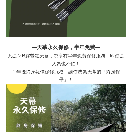
—天幕永久保修，半年免費—
凡是MB露營狂天幕，都享有半年免費保修服務，即使是
人為也不怕！
半年後終身報價保修服務，讓你成為天幕的「終身保
母」！