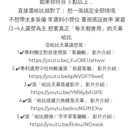
如果你符合 3 點以上，
直接選哈比就對了： 想一張搞定全部情境
 不想帶太多裝備 常遇到小營位 重視搭設效率 家庭
/2–4人露營為主 想要真正「每天都會用」的天幕 
哈比
👏哈比天幕讓您當：
1.✔️專利獨立對折使用當「客廳帳」 影片介紹：
https://youtu.be/_FuC8EUsHww
2.✔️專利適用💡任何帳篷當「前庭客廳」 影片介紹：
https://youtu.be/spNVDF79weE
3.✔️當「哈比天幕搭建影片」 影片介紹：
https://youtu.be/Y9R6ybih3PE
4.✔️當「哈比搭建六角蝶形天幕」 影片介紹：
https://youtu.be/svuNSJftEXw
5.✔️當「哈比變身ㄏ字半罩客廳帳」 影片介紹：
https://youtu.be/RvkuJNDxsok