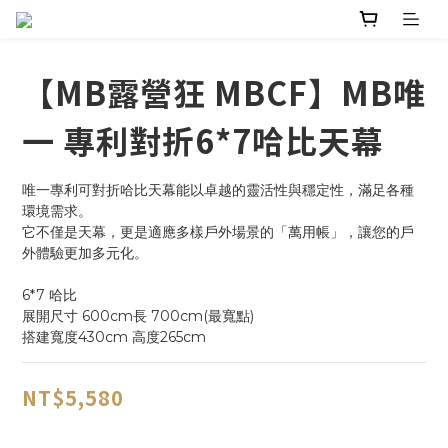
【MB露營狂 MBCF】MB唯
一 專利對折6*7哈比天幕
唯一專利可對折哈比天幕能以卓越的靈活性與穩定性，滿足各種
環境需求。
它不僅是天幕，更是適應多樣戶外場景的「萬用帳」，讓您的戶
外體驗更加多元化。
6*7 哈比
展開尺寸 600cm長 700cm(最寬點) 
搭建寬度430cm 高度265cm
NT$5,580