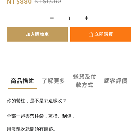
NT$880
NT$1,080
加入購物車
立即購買
送貨及付
商品描述
了解更多
顧客評價
款方式
你的營柱，是不是都這樣收？  
全部一起丟營柱袋，互撞、刮傷，  
用沒幾次就開始有痕跡。  