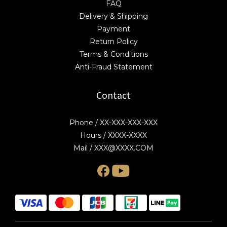
FAQ
Delivery & Shipping
Payment
Return Policy
Terms & Conditions
Anti-Fraud Statement
Contact
Phone / XX-XXX-XXX-XXX
Hours / XXXX-XXXX
Mail / XXX@XXXX.COM