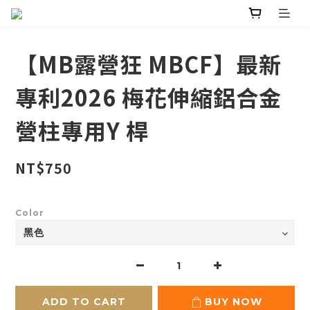
【MB露營狂 MBCF】最新
專利2026 梅花伸縮鋁合金
營柱專用Y 桿
NT$750
Color
ADD TO CART
BUY NOW