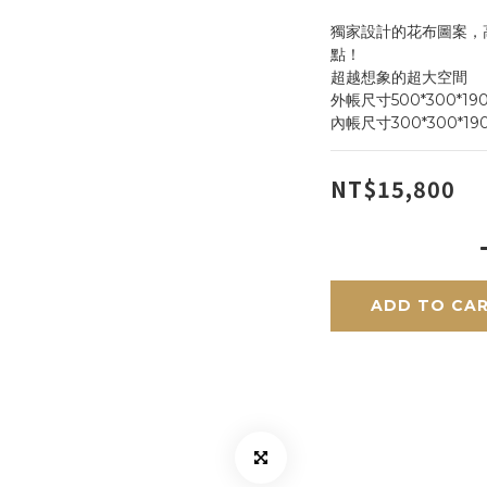
獨家設計的花布圖案，
點！
超越想象的超大空間
外帳尺寸500*300*19
內帳尺寸300*300*19
NT$15,800
ADD TO CA