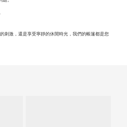
。
。
的刺激，還是享受寧靜的休閒時光，我們的帳篷都是您