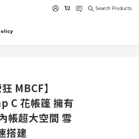
Search Products
BUY NOW
Policy
狂 MBCF】
mp C 花帳篷 擁有
00內帳超大空間 雪
速搭建