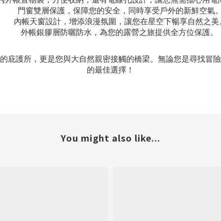
門窗雙層保護，保障您的安全，同時享受戶外的新鮮空氣
內帳天窗設計，增添浪漫氛圍，讓您在星空下暢享自然之美
外帳銀膠層防曬防水，
為您的露營之旅提供全方位保護。
的庇護所，更是您與大自然親密接觸的橋梁。無論您是尋找冒險
的最佳選擇！
You might also like...