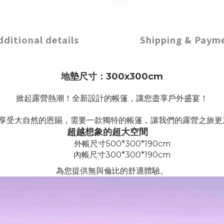
dditional details
Shipping & Paym
地墊尺寸：300x300cm
掀起露營熱潮！全新設計的帳篷，讓您盡享戶外盛宴！
享受大自然的恩賜，需要一款獨特的帳篷，讓我們的露營之旅更
超越想象的超大空間
外帳尺寸500*300*190cm
內帳尺寸300*300*190cm
為您提供無與倫比的舒適體驗。