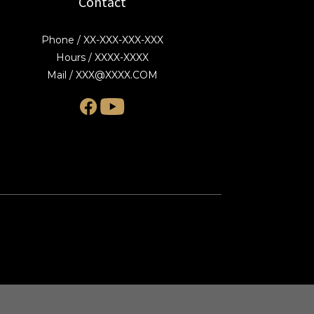
Contact
Phone / XX-XXX-XXX-XXX
Hours / XXXX-XXXX
Mail / XXX@XXXX.COM