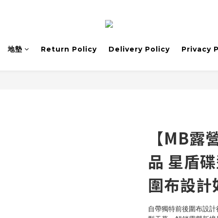
地墊
Return Policy
Delivery Policy
Privacy 
【MB露營
品 星盾
圍布設計
自帶獨特前後圍布設計