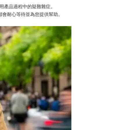
用產品過程中的疑難雜症。
都會耐心等待並為您提供幫助。