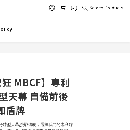
Search Products
BUY NOW
Policy
狂 MBCF】專利
碟型天幕 自備前後
如盾牌
得碟型天幕,挑戰傳統，選擇我們的專利碟