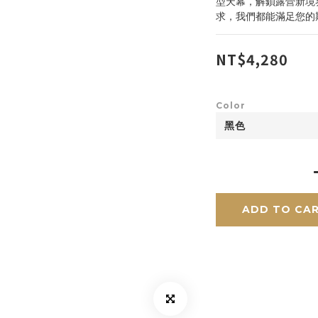
型天幕，解鎖露營新境
求，我們都能滿足您的
NT$4,280
Color
ADD TO CA