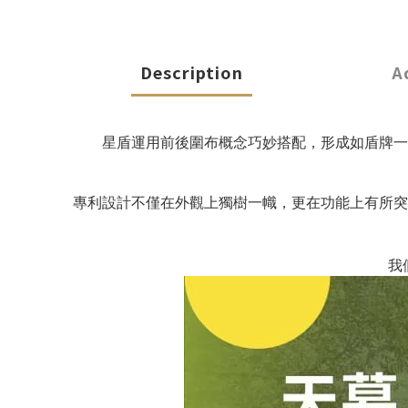
Description
A
星盾運用前後圍布概念巧妙搭配，形成如盾牌一
專利設計不僅在外觀上獨樹一幟，更在功能上有所突
我