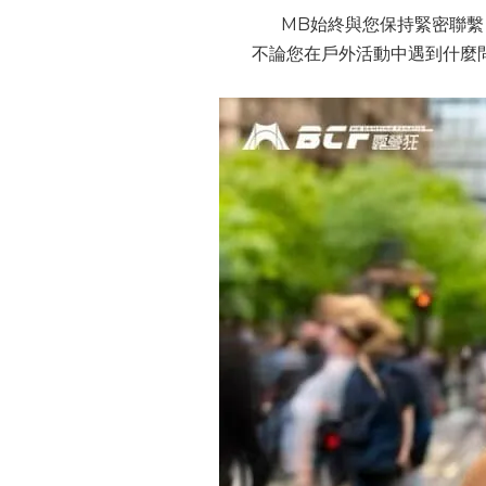
MB始終與您保持緊密聯
不論您在戶外活動中遇到什麼