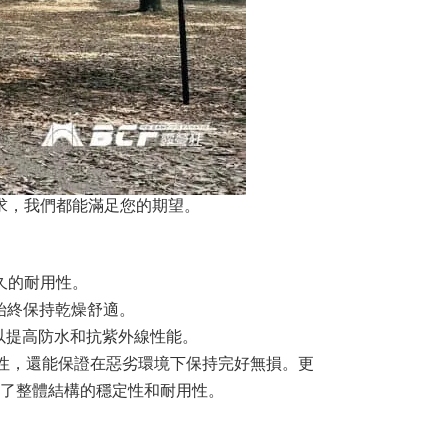
求，我們都能滿足您的期望。
久的耐用性。
始終保持乾燥舒適。
以提高防水和抗紫外線性能。
性，還能保證在惡劣環境下保持完好無損。更
了整體結構的穩定性和耐用性。