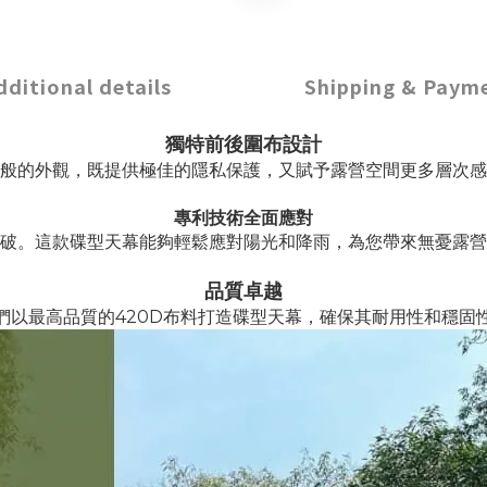
dditional details
Shipping & Paym
獨特前後圍布設計
般的外觀，既提供極佳的隱私保護，又賦予露營空間更多層次感
專利技術全面應對
破。這款碟型天幕能夠輕鬆應對陽光和降雨，為您帶來無憂露營
品質卓越
們以最高品質的420D布料打造碟型天幕，確保其耐用性和穩固