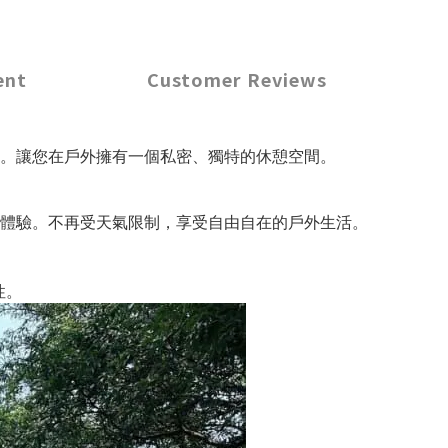
ent
Customer Reviews
。讓您在戶外擁有一個私密、獨特的休憩空間。
體驗。不再受天氣限制，享受自由自在的戶外生活。
性。