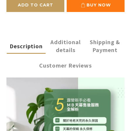
ADD TO CART
BUY NOW
Additional
Shipping &
Description
details
Payment
Customer Reviews