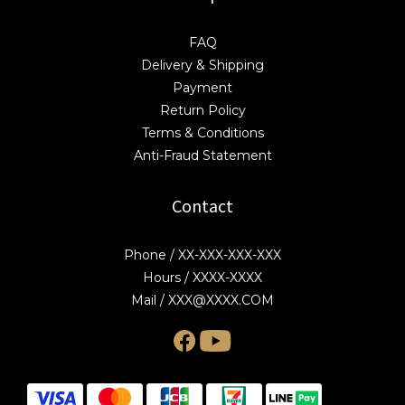
FAQ
Delivery & Shipping
Payment
Return Policy
Terms & Conditions
Anti-Fraud Statement
Contact
Phone / XX-XXX-XXX-XXX
Hours / XXXX-XXXX
Mail / XXX@XXXX.COM