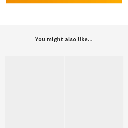
You might also like...