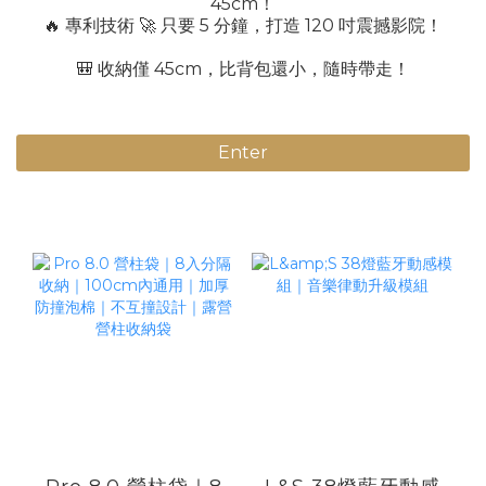
45cm！
🔥 專利技術 🚀 只要 5 分鐘，打造 120 吋震撼影院！
🎒 收納僅 45cm，比背包還小，隨時帶走！
Enter