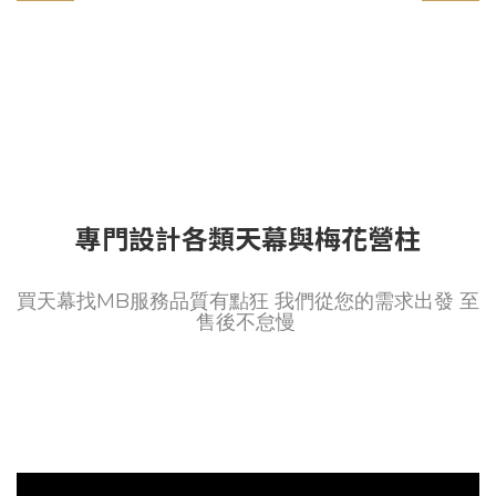
專門設計各類天幕與梅花營柱
買天幕找MB服務品質有點狂 我們從您的需求出發 至
售後不怠慢