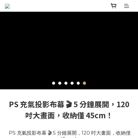
PS 充氣投影布幕 🎬 5 分鐘展開，120
吋大畫面，收納僅 45cm！
PS 充氣投影布幕 🎬 5 分鐘展開，120 吋大畫面，收納僅