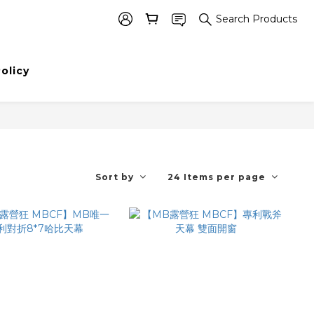
Search Products
Policy
Sort by
24 Items per page