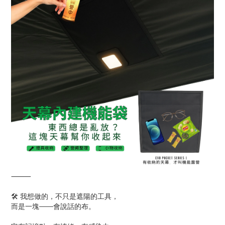
⸻
🛠️ 我想做的，不只是遮陽的工具，
而是一塊——會說話的布。