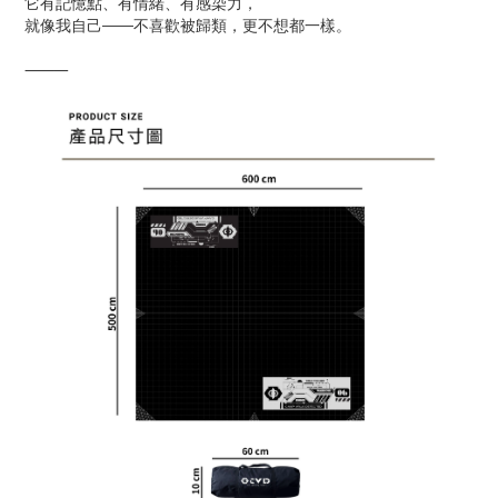
它有記憶點、有情緒、有感染力，
就像我自己——不喜歡被歸類，更不想都一樣。
⸻