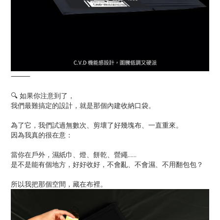
⸻
🔍 如果你注意到了，
我們最難搞定的設計，就是那個內建收納口袋。
為了它，我們試過無數次、剪壞了好幾塊布、一直重來。
因為我真的很在意：
當你在戶外，濕紙巾、燈、餅乾、營繩……
是不是能有個地方，好好收好，不會亂、不會濕、不用翻包包？
所以我把那個空間，藏在布裡。